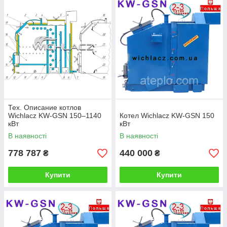
Тех. Описание котлов
Wichlacz KW-GSN 150–1140
Котел Wichlacz KW-GSN 150
кВт
кВт
В наявності
В наявності
778 787
440 000
₴
₴
Купити
Купити