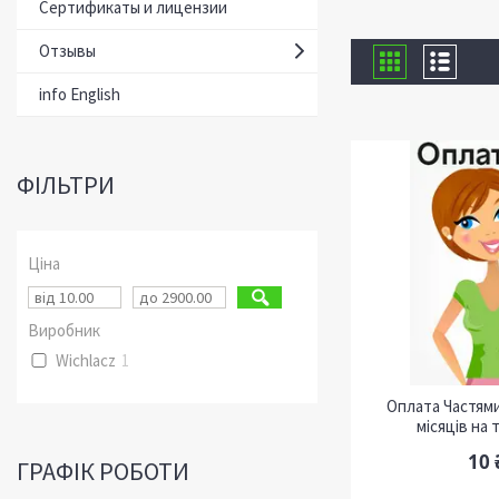
Сертификаты и лицензии
Отзывы
info English
ФІЛЬТРИ
Ціна
Виробник
Wichlacz
1
Оплата Частям
місяців на
10 
ГРАФІК РОБОТИ