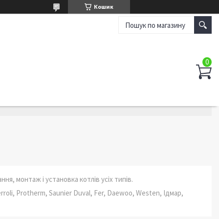
Кошик
ння, монтаж і установка котлів усіх типів.
erroli, Protherm, Saunier Duval, Fer, Daewoo, Westen, Ідмар,