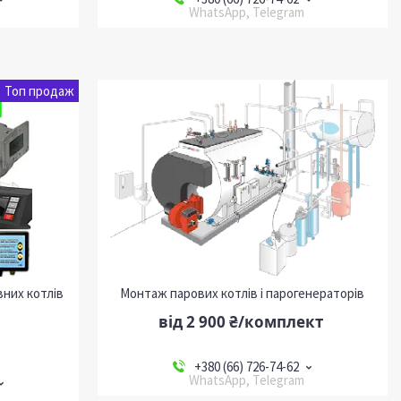
WhatsApp, Telegram
Топ продаж
них котлів
Монтаж парових котлів і парогенераторів
від 2 900 ₴/комплект
+380 (66) 726-74-62
WhatsApp, Telegram