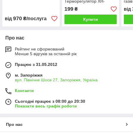
Терморегулятор XH-
газів
W3001 на 220 V 1,5 кВт.
199
₴
від
970
від
₴/послуга
Купити
Про нас
Рейтинг не сформований
Менше 5 відгуків за останній рік
Працює з 31.05.2012
м. Запоріжжя
вул. Північне Шосе 27, Запоріжжя, Україна
Контакти
Сьогодні працює з 08:00 до 20:30
Показати весь графік роботи
Про нас