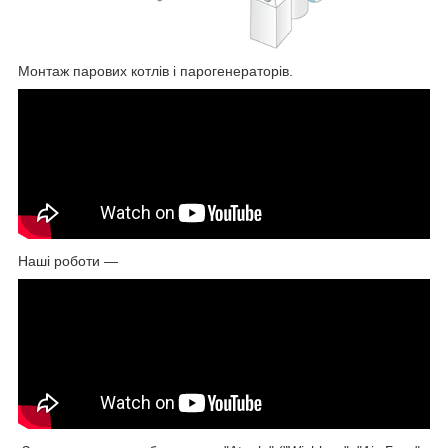
Монтаж парових котлів і парогенераторів.
Наші роботи —