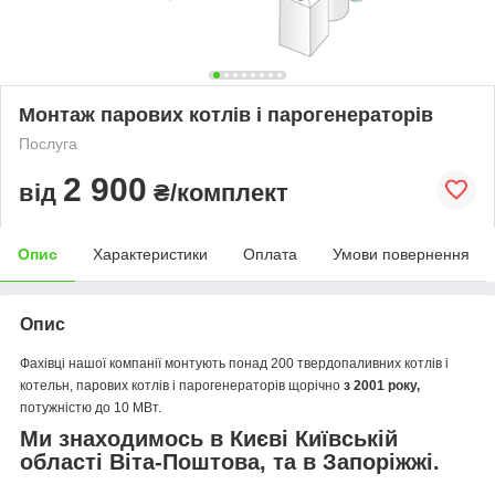
Монтаж парових котлів і парогенераторів
Послуга
2 900
від
₴/комплект
Опис
Характеристики
Оплата
Умови повернення
Опис
Фахівці нашої компанії монтують понад 200 твердопаливних котлів і
котельн, парових котлів і парогенераторів щорічно
з 2001 року,
потужністю до 10 МВт.
Ми знаходимось в Києві Київській
області
Віта-Поштова
, та в
Запоріжжі
.