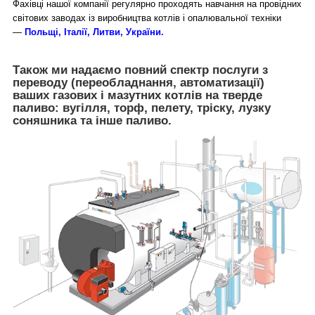
Фахівці нашої компанії регулярно проходять навчання на провідних
світових заводах із виробництва котлів і опалювальної техніки
—
Польщі, Італії, Литви, України.
Також ми надаємо повний спектр послуги з
переводу (переобладнання, автоматизації)
ваших газових і мазутних котлів на тверде
паливо: вугілля, торф, пелету, тріску, лузку
соняшника та інше паливо.