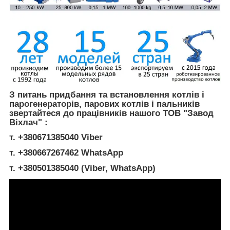
З питань придбання та встановлення котлів і
парогенераторів, парових котлів і пальників
звертайтеся до працівників нашого ТОВ "Завод
Віхлач" :
т. +380671385040 Viber
т. +380667267462 WhatsApp
т. +380501385040 (Viber, WhatsApp)