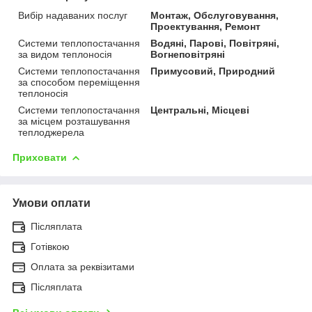
Вибір надаваних послуг
Монтаж, Обслуговування,
Проектування, Ремонт
Системи теплопостачання
Водяні, Парові, Повітряні,
за видом теплоносія
Вогнеповітряні
Системи теплопостачання
Примусовий, Природний
за способом переміщення
теплоносія
Системи теплопостачання
Центральні, Місцеві
за місцем розташування
теплоджерела
Приховати
Умови оплати
Післяплата
Готівкою
Оплата за реквізитами
Післяплата