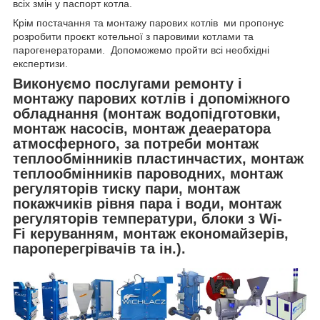
всіх змін у паспорт котла.
Крім постачання та монтажу парових котлів ми пропонує
розробити проєкт котельної з паровими котлами та
парогенераторами. Допоможемо пройти всі необхідні
експертизи.
Виконуємо послугами ремонту і
монтажу парових котлів і допоміжного
обладнання (монтаж водопідготовки,
монтаж насосів, монтаж деаератора
атмосферного, за потреби монтаж
теплообмінників пластинчастих, монтаж
теплообмінників пароводних, монтаж
регуляторів тиску пари, монтаж
покажчиків рівня пара і води, монтаж
регуляторів температури, блоки з Wi-
Fi керуванням, монтаж економайзерів,
пароперегрівачів та ін.).