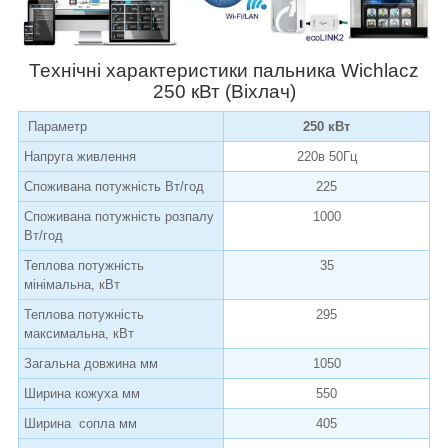
Технічні характеристики пальника
Wichlacz
250
кВт
(Віхлач)
Параметр
250 кВт
Напруга живлення
220в 50Гц
Споживана потужність Вт/год
225
Споживана потужність розпалу
1000
Вт/год
Теплова потужність
35
мінімальна, кВт
Теплова потужність
295
максимальна, кВт
Загальна довжина мм
1050
Ширина кожуха мм
550
Ширина сопла мм
405