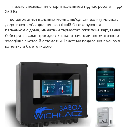
— низьке споживання енергії пальником під час роботи — до
250 Вт.
- до автоматики пальника можна під'єднати велику кількість
додаткового обладнання: зовнішній блок керування
пальником
c
дома,
кімнатний
термостат,
блок
WiFi
керування,
бойлери, насоси, триходові клапани, системи автоматичного
золодіння з котла й автоматичні системи подавання палива в
котельну й багато іншого.