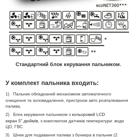
Стандартний блок керування пальником.
У комплект пальника входить:
1)
Пальник обладнаний механізмом автоматичного
очищення та золовидалення, пристроєм авто розпалювання
палива,
2)
Блок керування пальником з
кольоровий
LCD
екран
5"
дюймів
, з комплектом датчиків температури: води
ЦО, ГВС.
3)
Шнек для подавання палива з бункера в пальник (2