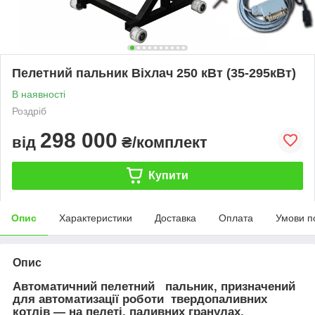
Пелетний пальник Віхлач 250 кВт (35-295кВт)
В наявності
Роздріб
298 000
від
₴/комплект
Купити
Опис
Характеристики
Доставка
Оплата
Умови п
Опис
Автоматичний пелетний пальник, призначений
для автоматизації роботи твердопаливних
котлів — на пелеті, паливних гранулах,