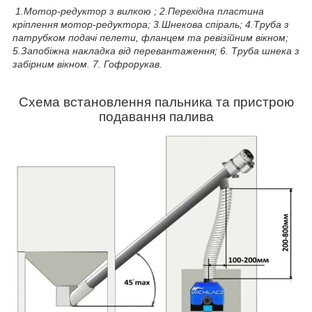
1.Мотор-редуктор з вилкою ; 2.Перехідна пластина
кріплення мотор-редуктора; 3.Шнекова спіраль; 4.Труба з
патрубком подачі пелети, фланцем та ревізійним вікном;
5.Запобіжна накладка від перевантаження; 6. Труба шнека з
забірним вікном. 7. Гофрорукав.
Схема встановлення пальника та пристрою
подавання
палива