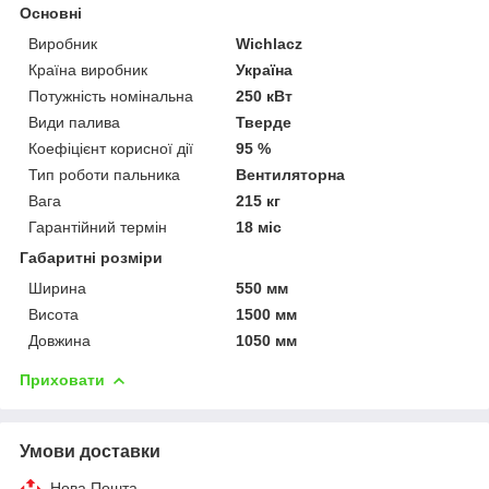
Основні
Виробник
Wichlacz
Країна виробник
Україна
Потужність номінальна
250 кВт
Види палива
Тверде
Коефіцієнт корисної дії
95 %
Тип роботи пальника
Вентиляторна
Вага
215 кг
Гарантійний термін
18 міс
Габаритні розміри
Ширина
550 мм
Висота
1500 мм
Довжина
1050 мм
Приховати
Умови доставки
Нова Пошта