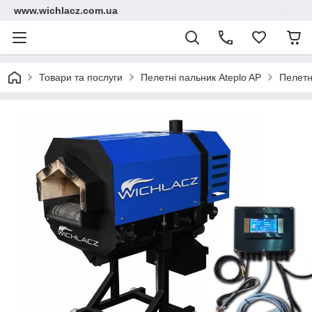
www.wichlacz.com.ua
Товари та послуги
Пелетні пальник Ateplo AP
Пелетн