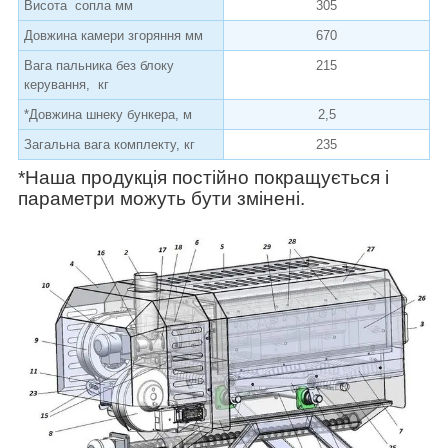
Висота сопла мм
305
Довжина камери згоряння мм
670
Вага пальника без блоку
215
керування, кг
*Довжина шнеку бункера, м
2,5
Загальна вага комплекту, кг
235
*Наша продукція постійно покращується і
параметри можуть бути змінені.