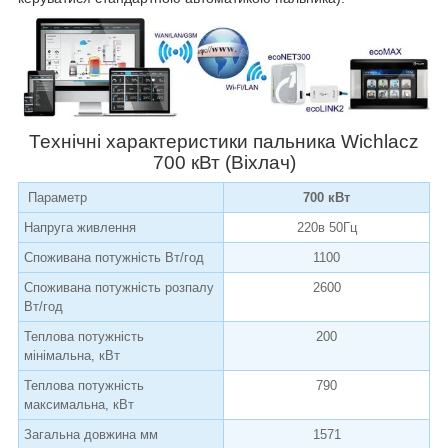
Технічні характеристики пальника
Wichlacz
700
кВт
(Віхлач)
Параметр
700 кВт
Напруга живлення
220в 50Гц
Споживана потужність Вт/год
1100
Споживана потужність розпалу
2600
Вт/год
Теплова потужність
200
мінімальна, кВт
Теплова потужність
790
максимальна, кВт
Загальна довжина мм
1571