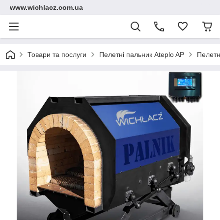
www.wichlacz.com.ua
Товари та послуги
Пелетні пальник Ateplo AP
Пелетн