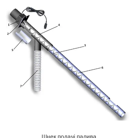
Шнек подачі палива