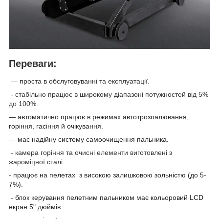
Переваги:
— проста в обслуговуванні та експлуатації.
-
стабільно
працює
в
широкому
діапазоні
потужностей від 5%
до 100%.
— автоматично працює в режимах автотрозпалювання,
горіння, гасіння й очікування.
— має надійну систему самоочищення пальника.
-
камера горіння та очисні елементи виготовлені з
жароміцної сталі.
-
працює на пелетах з високою залишковою зольністю (до 5-
7%).
- блок керування пелетним пальником має кольоровий
LCD
екран
5"
дюймів.