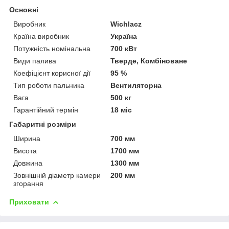
Основні
Виробник
Wichlacz
Країна виробник
Україна
Потужність номінальна
700 кВт
Види палива
Тверде, Комбіноване
Коефіцієнт корисної дії
95 %
Тип роботи пальника
Вентиляторна
Вага
500 кг
Гарантійний термін
18 міс
Габаритні розміри
Ширина
700 мм
Висота
1700 мм
Довжина
1300 мм
Зовнішній діаметр камери
200 мм
згорання
Приховати