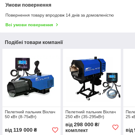
Умови повернення
Повернення товару впродовж 14 днів за домовленістю
Всі умови повернення
Подібні товари компанії
Пелетний пальник Віхлач
Пелетний пальник Віхлач
Пеле
50 кВт (8-75кВт)
250 кВт (35-295кВт)
25 к
298 000
від
₴/
119 000
від
₴
від
комплект