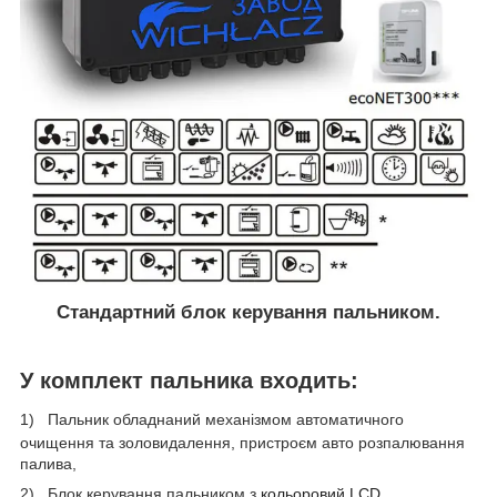
Стандартний блок керування пальником.
У комплект пальника входить:
1)
Пальник обладнаний механізмом автоматичного
очищення та золовидалення, пристроєм авто розпалювання
палива,
2)
Блок керування пальником з
кольоровий
LCD