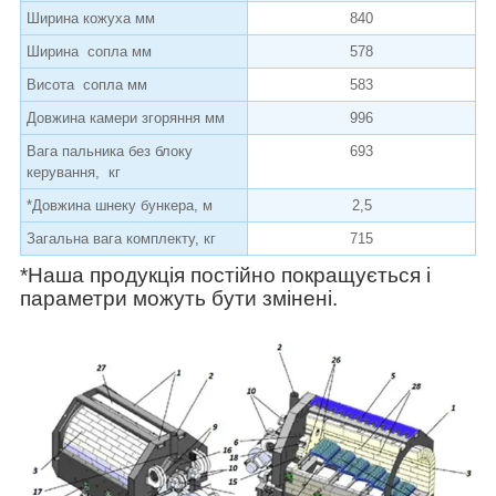
Ширина кожуха мм
840
Ширина сопла мм
578
Висота сопла мм
583
Довжина камери згоряння мм
996
Вага пальника без блоку
693
керування, кг
*Довжина шнеку бункера, м
2,5
Загальна вага комплекту, кг
715
*Наша продукція постійно покращується і
параметри можуть бути змінені.