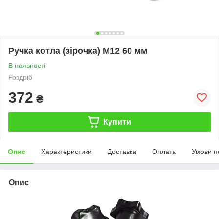
Ручка котла (зірочка) M12 60 мм
В наявності
Роздріб
372
₴
Купити
Опис
Характеристики
Доставка
Оплата
Умови п
Опис