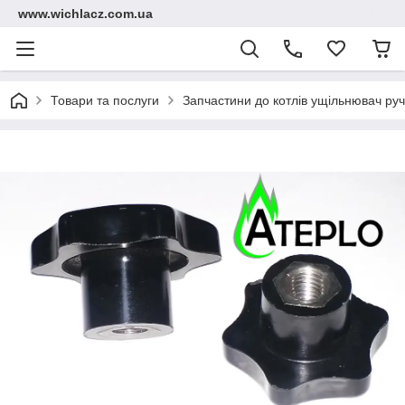
www.wichlacz.com.ua
Товари та послуги
Запчастини до котлів ущільнювач руч