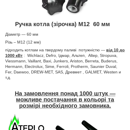
Ручка котла (зірочка) M12 60 мм
Діаметр — 60 мм
Різь – М12 (12 мм)
підходить котлам на твердому паливі потужністю —
від 10 до
1000 кВт
: Wichlacz, Defro, Ідмар, Альтеп, Altep, Stropuva,
Viessmann, Vaillant, Baxi, Junkers, Ariston, Berreta, Buderus,
Hermann, Electrolux, Sime, Ferroli, Protherm, Saunier Duval,
Fer, Daewoo, DREW-MET, SAS, Древмет , GALMET, Westen и
т.д.
На замовлення понад 1000 штук —
можливе постачання в кольорі та
розмірі необхідного замовника.