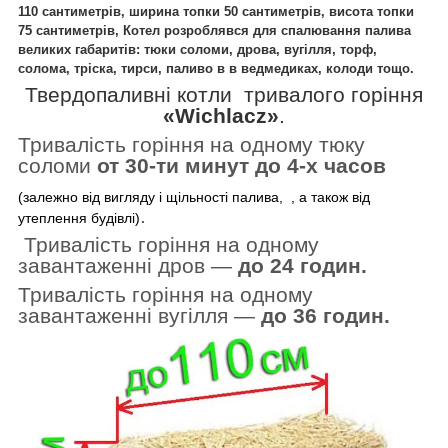
110 сантиметрів, ширина топки 50 сантиметрів, висота топки
75
сантиметрів, Котел
розроблявся для спалювання палива
великих габаритів: тюки соломи, дрова, вугілля, торф,
солома, тріска, тирси, паливо в в ведмедиках, колоди тощо.
Твердопаливні котли тривалого горіння
«Wichlacz»
.
Тривалість горіння на одному тюку
соломи
от 30-ти минут до 4-х часов
(залежно від вигляду
і щільності палива, , а також від
.
утеплення будівлі)
Тривалість горіння на одному
завантаженні дров —
до 24 годин.
Тривалість горіння на одному
завантаженні вугілля —
до 36 годин.