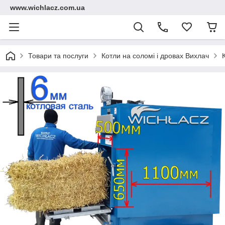
www.wichlacz.com.ua
Товари та послуги
Котли на соломі і дровах Вихлач