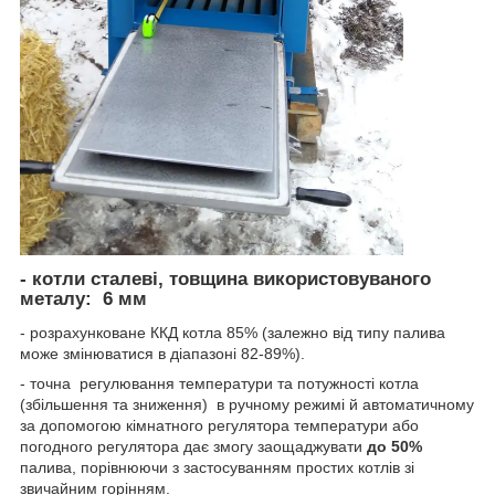
- котли сталеві, товщина використовуваного
металу:
6 мм
- розрахунковане ККД котла 85% (залежно від типу палива
може змінюватися в діапазоні 82-89%).
- точна регулювання температури та потужності котла
(збільшення та зниження) в ручному режимі й автоматичному
за допомогою кімнатного регулятора температури або
погодного регулятора дає змогу заощаджувати
до 50%
палива, порівнюючи з застосуванням простих котлів зі
звичайним горінням.