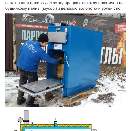
спалювання палива дає змогу працювати котлу практично на
будь-якому паливі (мусорі) з великою вологістю й зольністю.