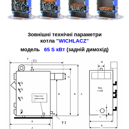
Зовнішні технічні параметри
котла
"WICHLACZ"
модель
65 S кВт
(задній димохід)