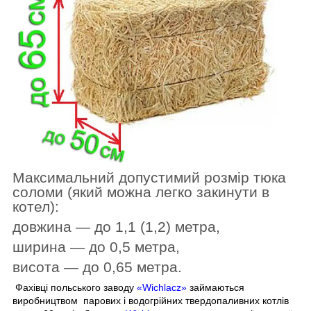
Максимальний допустимий розмір тюка
соломи (який можна легко закинути в
котел):
довжина — до 1,1
(1,2)
метра,
ширина — до 0,5 метра,
висота — до 0,65 метра.
Фахівці польського заводу
«Wichlacz»
займаються
виробництвом парових і водогрійних твердопаливних котлів