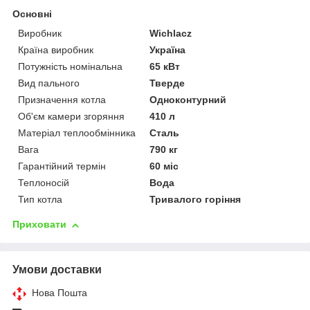
Основні
Виробник
Wichlacz
Країна виробник
Україна
Потужність номінальна
65 кВт
Вид пального
Тверде
Призначення котла
Одноконтурний
Об'єм камери згоряння
410 л
Матеріал теплообмінника
Сталь
Вага
790 кг
Гарантійний термін
60 міс
Теплоносій
Вода
Тип котла
Тривалого горіння
Приховати
Умови доставки
Нова Пошта