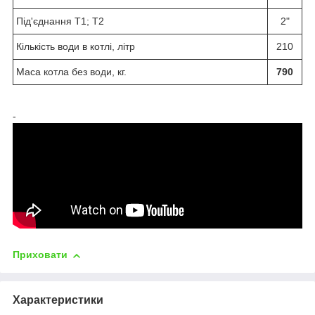
Під'єднання Т1; Т2
2"
Кількість води в котлі, літр
210
Маса котла без води, кг.
790
-
Приховати
Характеристики