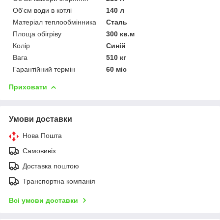
Об'єм води в котлі
140 л
Матеріал теплообмінника
Сталь
Площа обігріву
300 кв.м
Колір
Синій
Вага
510 кг
Гарантійний термін
60 міс
Приховати
Умови доставки
Нова Пошта
Самовивіз
Доставка поштою
Транспортна компанія
Всі умови доставки