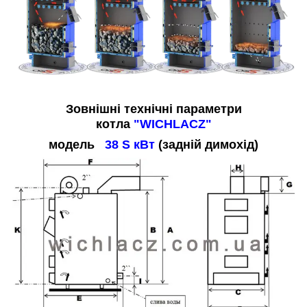
Зовнішні технічні параметри
котла
"WICHLACZ"
модель
38 S кВт
(задній димохід)