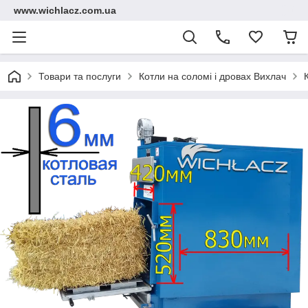
www.wichlacz.com.ua
Товари та послуги
Котли на соломі і дровах Вихлач