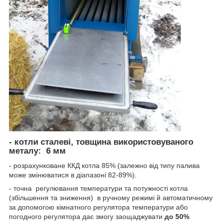
- котли сталеві, товщина використовуваного
металу:
6 мм
- розрахунковане ККД котла 85% (залежно від типу палива
може змінюватися в діапазоні 82-89%).
- точна регулювання температури та потужності котла
(збільшення та зниження) в ручному режимі й автоматичному
за допомогою кімнатного регулятора температури або
погодного регулятора дає змогу заощаджувати
до 50%