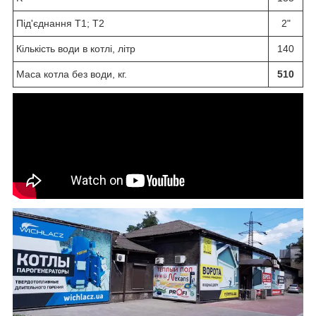
Під'єднання Т1; Т2
2"
Кількість води в котлі, літр
140
Маса котла без води, кг.
510