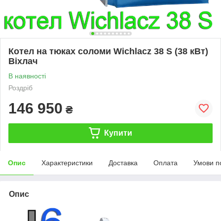
Котел на тюках соломи Wichlacz 38 S (38 кВт)
Віхлач
В наявності
Роздріб
146 950
₴
Купити
Опис
Характеристики
Доставка
Оплата
Умови п
Опис