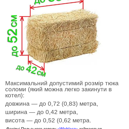
Максимальний допустимий розмір тюка
соломи (який можна легко закинути в
котел):
довжина — до 0,72
(0,83)
метра,
ширина — до 0,42 метра,
висота — до 0,52 (0,62 метра.
Фахівці Польського заводу
«Wichlacz»
займаються