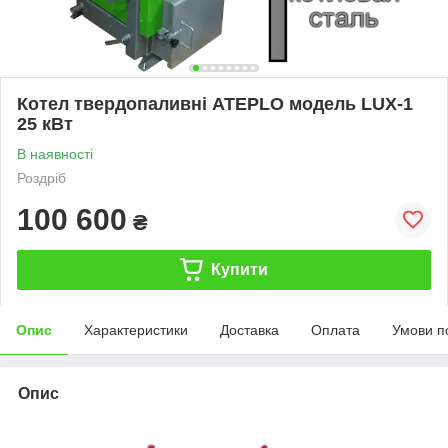
Котел твердопаливні ATEPLO модель LUX-1
25 кВт
В наявності
Роздріб
100 600
₴
Купити
Опис
Характеристики
Доставка
Оплата
Умови п
Опис