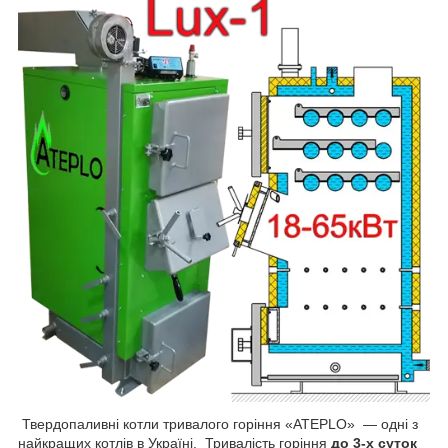
Твердопаливні котли тривалого горіння «ATEPLO» — одні з
найкращих котлів в Україні. Тривалість горіння
до 3-х суток