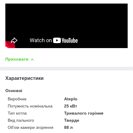
Приховати
Характеристики
Основні
Виробник
Ateplo
Потужність номінальна
25 кВт
Тип котла
Тривалого горіння
Вид пального
Тверде
Об'єм камери згоряння
88 л