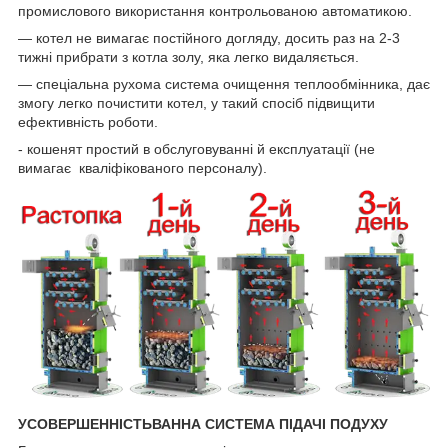
промислового використання контрольованою автоматикою.
— котел не вимагає постійного догляду, досить раз на 2-3
тижні прибрати з котла золу, яка легко видаляється.
— спеціальна рухома система очищення теплообмінника, дає
змогу легко почистити котел, у такий спосіб підвищити
ефективність роботи.
- кошенят простий в обслуговуванні й експлуатації (не
вимагає кваліфікованого персоналу).
УСОВЕРШЕННІСТЬВАННА СИСТЕМА ПІДАЧІ ПОДУХУ