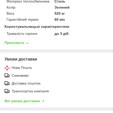
Матеріал теплообмінника
Сталь
Колір
Зелений
Вага
520 кг
Гарантійний термін
60 міс
Користувальницькі характеристики
Тривалість горіння
до 3 діб
Приховати
Умови доставки
Нова Пошта
Самовивіз
Доставка поштою
Транспортна компанія
Всі умови доставки