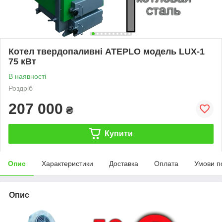
Котел твердопаливні ATEPLO модель LUX-1
75 кВт
В наявності
Роздріб
207 000
₴
Купити
Опис
Характеристики
Доставка
Оплата
Умови п
Опис