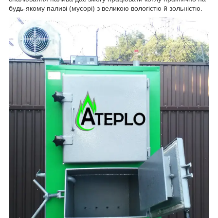
будь-якому паливі (мусорі) з великою вологістю й зольністю.