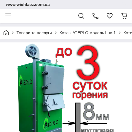
www.wichlacz.com.ua
Товари та послуги
Котлы ATEPLO модель Lux-1
Кот