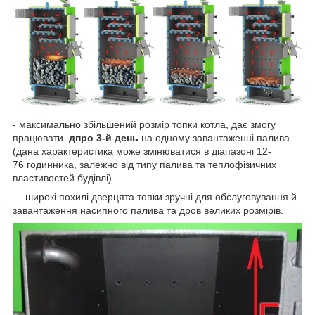
- максимально збільшений розмір топки котла, дає змогу
працювати
д
про 3-й день
на одному завантаженні палива
(дана характеристика може змінюватися в діапазоні 12-
76 годинника, залежно від типу палива та теплофізичних
властивостей будівлі).
— широкі похилі дверцята топки зручні для обслуговування й
завантаження насипного палива та дров великих розмірів.