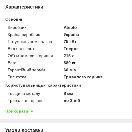
Характеристики
Основні
Виробник
Ateplo
Країна виробник
Україна
Потужність номінальна
75 кВт
Вид пального
Тверде
Об'єм камери згоряння
215 л
Вага
880 кг
Гарантійний термін
60 міс
Тип котла
Тривалого горіння
Користувальницькі характеристики
Товщина металу
8 мм
Тривалість горіння
до 3 діб
Приховати
Умови доставки