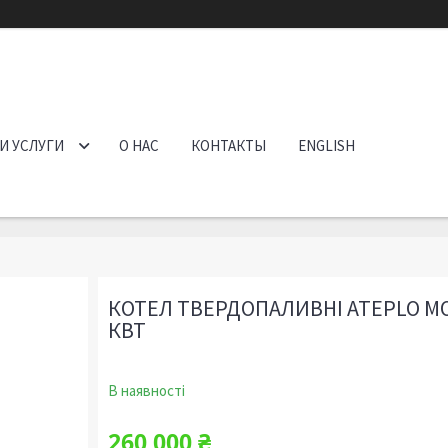
И УСЛУГИ
О НАС
КОНТАКТЫ
ENGLISH
КОТЕЛ ТВЕРДОПАЛИВНІ ATEPLO МО
КВТ
В наявності
260 000 ₴