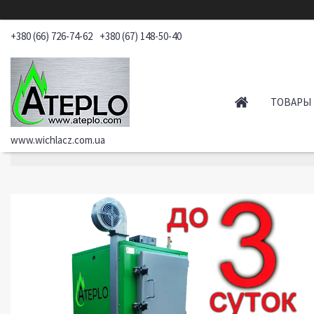
+380 (66) 726-74-62
+380 (67) 148-50-40
ТОВАРЫ 
www.wichlacz.com.ua