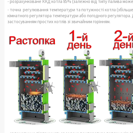
- розрахунковане ККД котла 85% (залежно від типу палива може 
- точна регулювання температури та потужності котла (збільш
кімнатного регулятора температури або погодного регулятора.
застосуванням простих котлів зі звичайним горінням.