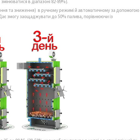
змінюватися в діапазоні 82-89%).
ення та зниження) в ручному режимі й автоматичному за допомогою
 Дає змогу заощаджувати до 50% палива, порівнюючи із