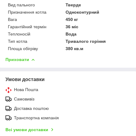
Вид пального
Тверде
Призначення котла
Одноконтурний
Вага
450 кг
Гарантійний термін
36 міс
Теплоносій
Вода
Тип котла
Тривалого горіння
Площа обігріву
380 кв.м
Приховати
Умови доставки
Нова Пошта
Самовивіз
Доставка поштою
Транспортна компанія
Всі умови доставки