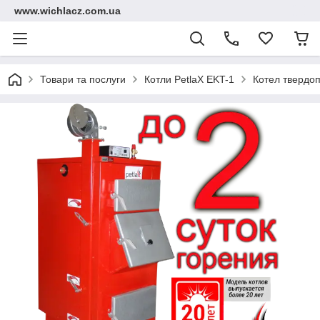
www.wichlacz.com.ua
Товари та послуги
Котли PetlaX EKT-1
Котел твердоп