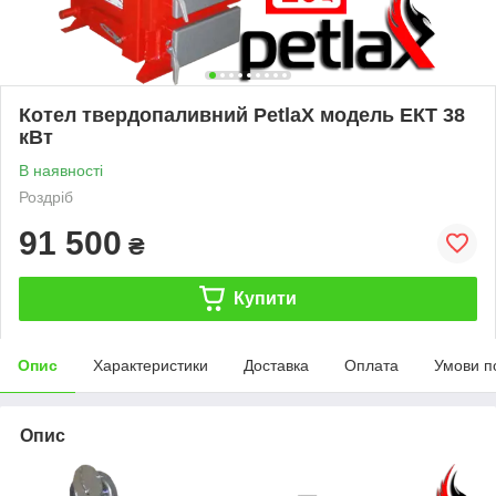
Котел твердопаливний PetlaX модель ЕКТ 38
кВт
В наявності
Роздріб
91 500
₴
Купити
Опис
Характеристики
Доставка
Оплата
Умови п
Опис