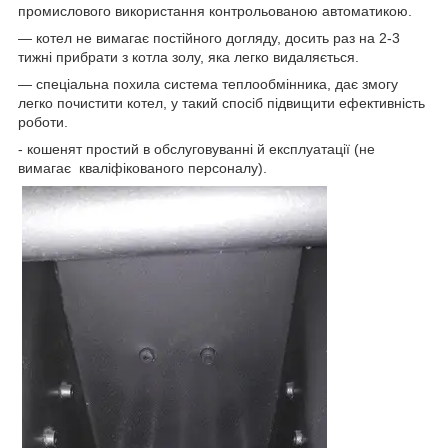
промислового використання контрольованою автоматикою.
— котел не вимагає постійного догляду, досить раз на 2-3
тижні прибрати з котла золу, яка легко видаляється.
— спеціальна похила система теплообмінника, дає змогу
легко почистити котел, у такий спосіб підвищити ефективність
роботи.
- кошенят простий в обслуговуванні й експлуатації (не
вимагає кваліфікованого персоналу).