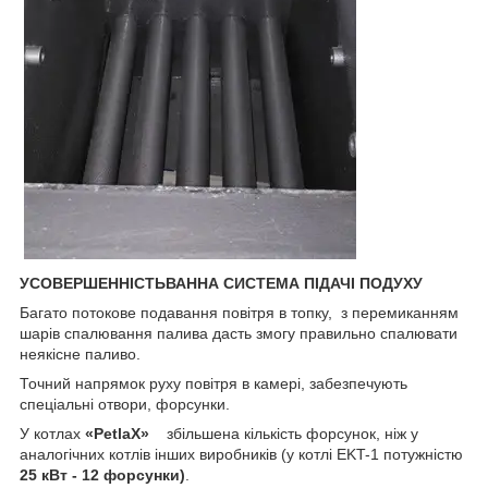
УСОВЕРШЕННІСТЬВАННА СИСТЕМА ПІДАЧІ ПОДУХУ
Багато потокове подавання повітря в топку, з перемиканням
шарів спалювання палива дасть змогу правильно спалювати
неякісне паливо.
Точний напрямок руху повітря в камері, забезпечують
спеціальні отвори, форсунки.
У котлах
«
PetlaX
»
збільшена кількість форсунок, ніж у
аналогічних котлів інших виробників (у котлі EKT-1 потужністю
25 кВт - 12 форсунки)
.