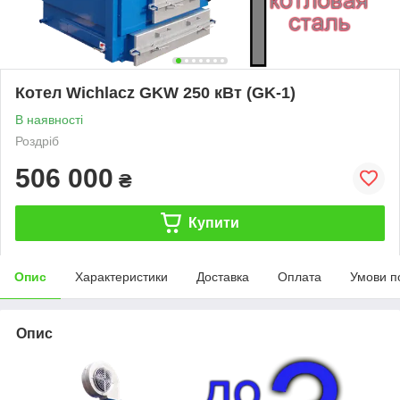
Котел Wichlacz GKW 250 кВт (GK-1)
В наявності
Роздріб
506 000
₴
Купити
Опис
Характеристики
Доставка
Оплата
Умови п
Опис