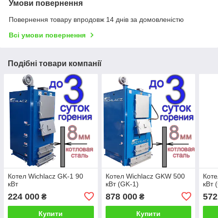
Умови повернення
Повернення товару впродовж 14 днів за домовленістю
Всі умови повернення
Подібні товари компанії
Котел Wichlacz GK-1 90
Котел Wichlacz GKW 500
Коте
кВт
кВт (GK-1)
кВт 
224 000
878 000
572
₴
₴
Купити
Купити