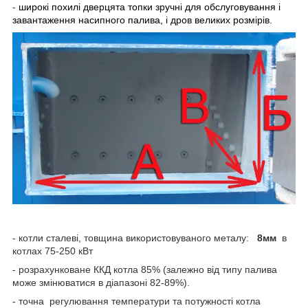
-
широкі похилі дверцята топки зручні для обслуговування і
завантаження насипного палива, і дров великих розмірів.
- котли сталеві, товщина використовуваного металу:
8мм
в
котлах 75-250 кВт
- розрахунковане ККД котла 85% (залежно від типу палива
може змінюватися в діапазоні 82-89%).
- точна регулювання температури та потужності котла