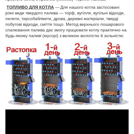
ТОПЛИВО ДЛЯ КОТЛА
― Для нашого котла застосовані
різні види твердого палива — торф, вугілля, вугільні відходи,
пелети, тирсобаблікети, дрова, деревні матеріали, тверді
побутові відходи, сміття тощо. Метод верхнього пошарового
спалювання палива дає змогу працювати котлу практично на
будь-якому паливі (мусорі) з великою вологістю й зольністю.