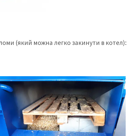
оми (який можна легко закинути в котел):