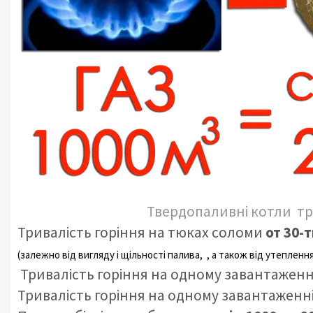
Твердопаливні котли тр
Тривалість горіння на тюках соломи
от 30-
(залежно від вигляду
і щільності палива, , а також від утеплення
Тривалість горіння на одному завантаженн
Тривалість горіння на одному завантаженні