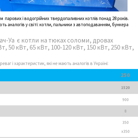
парових і водогрійних твердопаливних котлів понад 28 років.
ають аналогів у світі: котли, пальники з автоподаванням, бункера
ач-Уа є котли на тюках соломи, дровах
т, 50 кВт, 65 кВт, 100-120 кВт, 150 кВт, 250 кВт,
еваг і характеристик, які не мають аналогів в Україні:
250
1520
900
8
350
х350