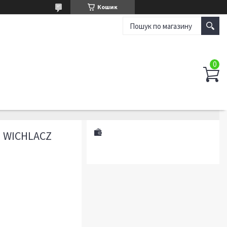
Кошик
Я WICHLACZ