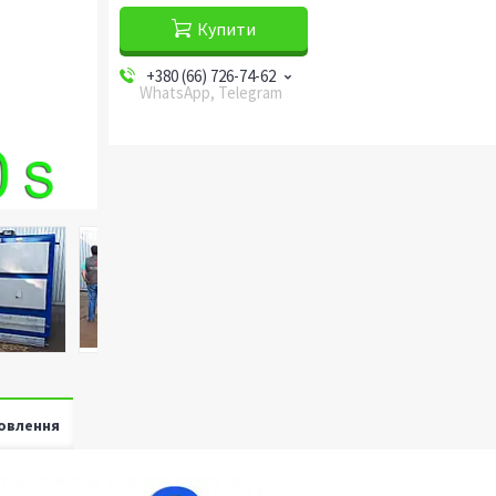
Купити
+380 (66) 726-74-62
WhatsApp, Telegram
овлення